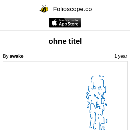
Folioscope.co
ohne titel
By
awake
1 year