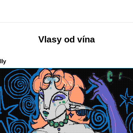
Vlasy od vína
lly