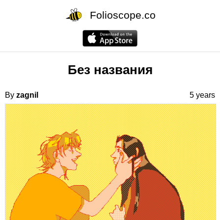
Folioscope.co
Без названия
By
zagnil
5 years