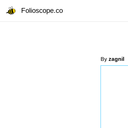
Folioscope.co
By
zagnil